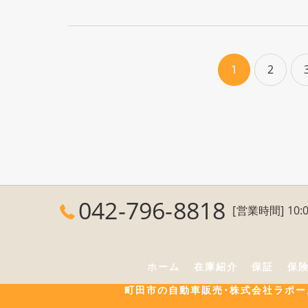
1
2
042-796-8818
[営業時間] 10:0
ホーム
在庫紹介
保証
保
町田市の自動車販売･株式会社ラポ