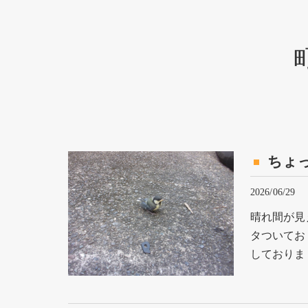
ちょ
2026/06/29
晴れ間が見
タついてお
しておりま