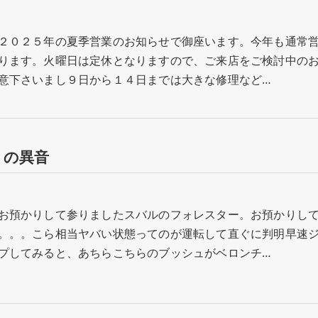
２０２５年の夏季営業のお知らせで御座います。今年も通常
ります。火曜日は定休となりますので、ご来店をご検討中の
意下さいまし９日から１４日までは大きな修理など…
りの異音
お預かりして参りましたスバルのフォレスター。お預かりし
。。。こら相当ヤバい状態ってのが運転して直ぐに判明早速
プしてみると、あちらこちらのブッシュがベロンチ…