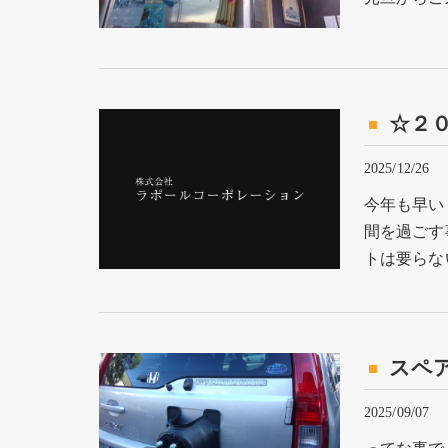
☆２
2025/12/26
今年も早い
間を過ごす
トは要らな
スペ
2025/09/07