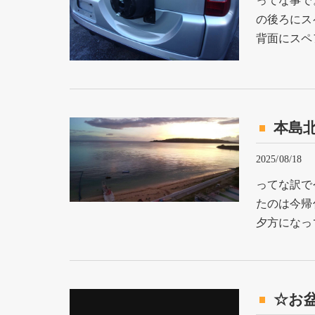
ってな事で
の後ろにス
背面にスペ
本島
2025/08/18
ってな訳で
たのは今帰
夕方になっ
☆お