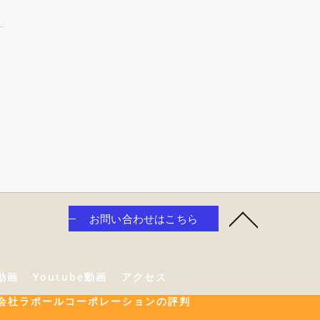
お問い合わせはこちら
e動画
Youtube動画
アクセス
会社ラポールコーポレーションの評判