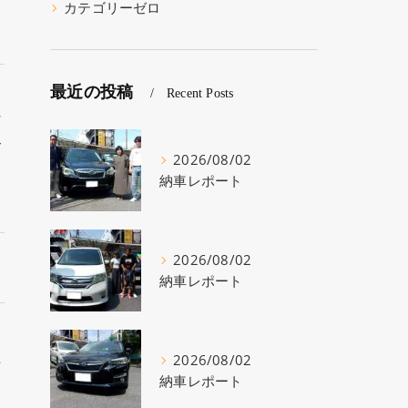
カテゴリーゼロ
最近の投稿
Recent Posts
な
路
2026/08/02
納車レポート
2026/08/02
納車レポート
た
2026/08/02
ぇ
納車レポート