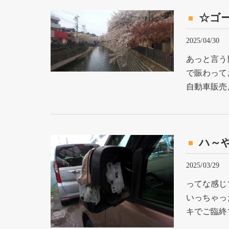
☆ゴ
2025/04/30
あっと言う
で賑わって
自動車販売
ハ～
2025/03/29
ってな感じ
いっちゃっ
キでご臨終