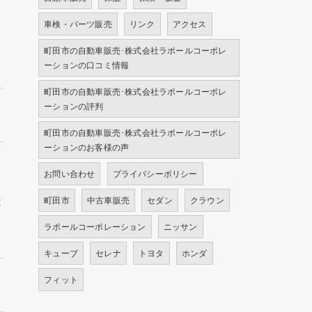
ト
も
車検・パーツ販売
リンク
アクセス
町田市の自動車販売･株式会社ラポールコーポレ
ーションの口コミ情報
町田市の自動車販売･株式会社ラポールコーポレ
ーションの評判
町田市の自動車販売･株式会社ラポールコーポレ
ーションのお客様の声
お問い合わせ
プライバシーポリシー
し
は
町田市
中古車販売
セダン
クラウン
ラポールコーポレーション
ニッサン
キューブ
セレナ
トヨタ
ホンダ
フィット