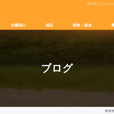
株式会社ラポー
在庫紹介
保証
保険・板金
ブログ
町田