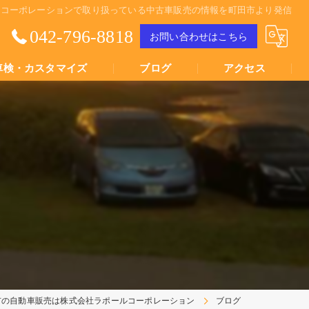
ルコーポレーションで取り扱っている中古車販売の情報を町田市より発信
042-796-8818
お問い合わせはこちら
車検・カスタマイズ
ブログ
アクセス
Youtube動画
Youtube動画
市の自動車販売は株式会社ラポールコーポレーション
ブログ