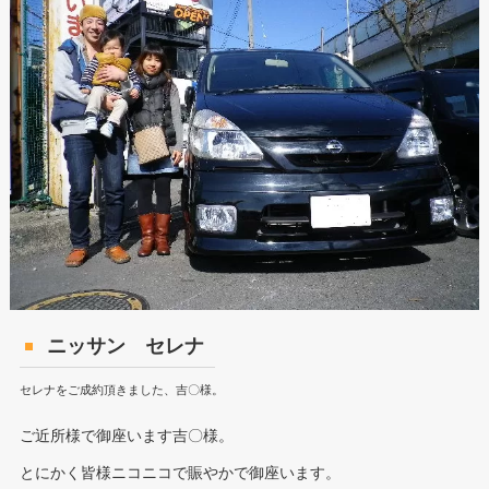
ニッサン セレナ
セレナをご成約頂きました、吉〇様。
ご近所様で御座います吉〇様。
とにかく皆様ニコニコで賑やかで御座います。