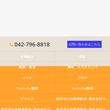
042-796-8818
お問い合わせはこちら
在庫紹介
保証
保険・板金
車検・カスタマイズ
リンク
ブログ
Youtube動画
Youtube動画
アクセス
町田市の自動車販売･株式会社ラポールコーポレーションの口コミ情報
町田市の自動車販売･株式会社ラポールコーポレーションの評判
町田市の自動車販売･株式会社ラポールコーポレーションのお客様の声