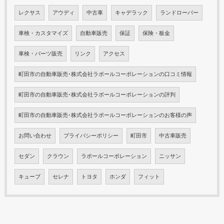
レクサス
アウディ
中古車
キャデラック
ランドローバー
車検・カスタマイズ
自動車販売
保証
保険・板金
車検・パーツ販売
リンク
アクセス
町田市の自動車販売･株式会社ラポールコーポレーションの口コミ情報
町田市の自動車販売･株式会社ラポールコーポレーションの評判
町田市の自動車販売･株式会社ラポールコーポレーションのお客様の声
お問い合わせ
プライバシーポリシー
町田市
中古車販売
セダン
クラウン
ラポールコーポレーション
ニッサン
キューブ
セレナ
トヨタ
ホンダ
フィット