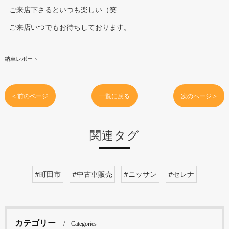
ご来店下さるといつも楽しい（笑
ご来店いつでもお待ちしております。
納車レポート
< 前のページ
一覧に戻る
次のページ >
関連タグ
#町田市
#中古車販売
#ニッサン
#セレナ
カテゴリー
Categories