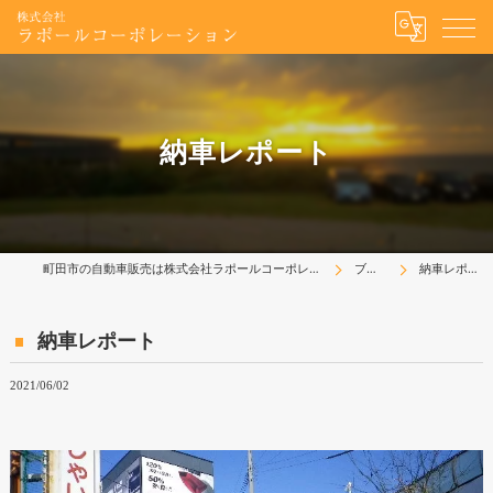
納車レポート
町田市の自動車販売は株式会社ラポールコーポレーション
ブログ
納車レポート
納車レポート
2021/06/02