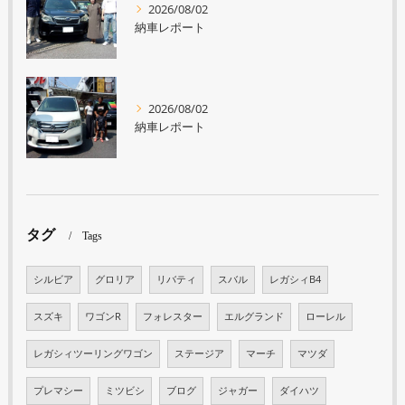
2026/08/02
納車レポート
2026/08/02
納車レポート
タグ
Tags
シルビア
グロリア
リバティ
スバル
レガシィB4
スズキ
ワゴンR
フォレスター
エルグランド
ローレル
レガシィツーリングワゴン
ステージア
マーチ
マツダ
プレマシー
ミツビシ
ブログ
ジャガー
ダイハツ