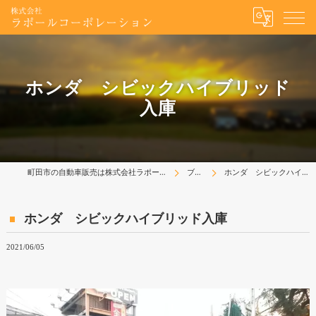
ホンダ シビックハイブリッド
入庫
町田市の自動車販売は株式会社ラポールコーポレーション
ブログ
ホンダ シビックハイブリッド入庫
ホンダ シビックハイブリッド入庫
2021/06/05