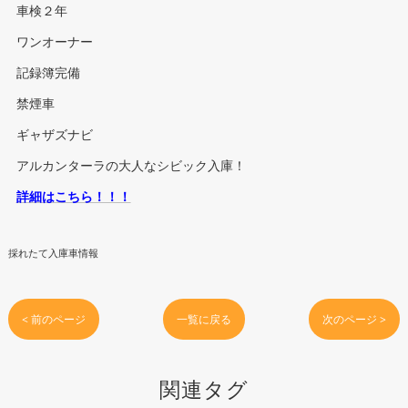
車検２年
ワンオーナー
記録簿完備
禁煙車
ギャザズナビ
アルカンターラの大人なシビック入庫！
詳細はこちら！！！
採れたて入庫車情報
< 前のページ
一覧に戻る
次のページ >
関連タグ