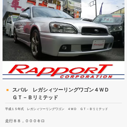
スバル レガシィツーリングワゴン４ＷＤ
ＧＴ－Ｂリミテッド
平成１５年式 レガシィツーリングワゴン ４ＷＤ ＧＴ－Ｂリミテッド
走行８８，０００キロ