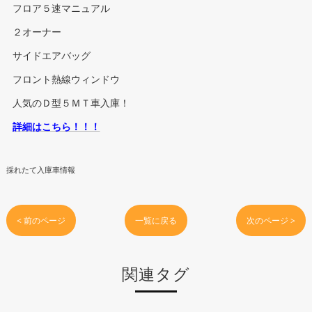
フロア５速マニュアル
２オーナー
サイドエアバッグ
フロント熱線ウィンドウ
人気のＤ型５ＭＴ車入庫！
詳細はこちら！！！
採れたて入庫車情報
< 前のページ
一覧に戻る
次のページ >
関連タグ