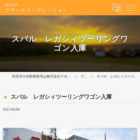
スバル レガシィツーリングワ
ゴン入庫
町田市の自動車販売は株式会社ラポールコーポレーション
ブログ
スバル レガシィツーリングワゴン入庫
スバル レガシィツーリングワゴン入庫
2021/06/09