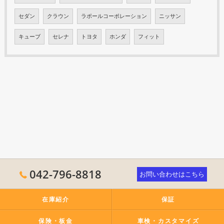
セダン
クラウン
ラポールコーポレーション
ニッサン
キューブ
セレナ
トヨタ
ホンダ
フィット
042-796-8818
お問い合わせはこちら
在庫紹介
保証
保険・板金
車検・カスタマイズ