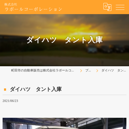
ダイハツ タント入庫
町田市の自動車販売は株式会社ラポールコーポレーション
ブログ
ダイハツ タント入庫
ダイハツ タント入庫
2021/06/23