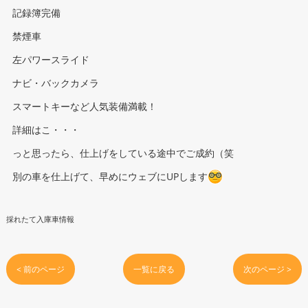
記録簿完備
禁煙車
左パワースライド
ナビ・バックカメラ
スマートキーなど人気装備満載！
詳細はこ・・・
っと思ったら、仕上げをしている途中でご成約（笑
別の車を仕上げて、早めにウェブにUPします
採れたて入庫車情報
< 前のページ
一覧に戻る
次のページ >