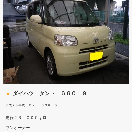
ダイハツ タント ６６０ Ｇ
平成２３年式 タント ６６０ Ｇ
走行２３，０００キロ
ワンオーナー