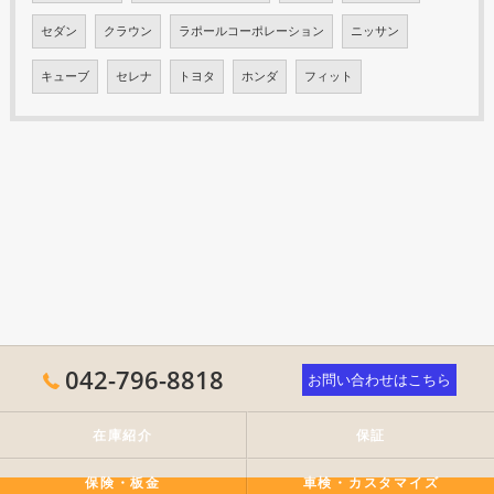
セダン
クラウン
ラポールコーポレーション
ニッサン
キューブ
セレナ
トヨタ
ホンダ
フィット
042-796-8818
お問い合わせはこちら
在庫紹介
保証
保険・板金
車検・カスタマイズ