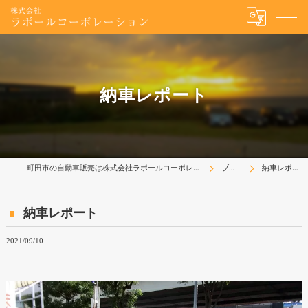
納車レポート
町田市の自動車販売は株式会社ラポールコーポレーション
ブログ
納車レポート
納車レポート
2021/09/10