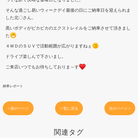
そんな過ごし易いウィークデイ最後の日にご納車日を迎えられま
した北〇さん。
黒いボディがピカピカのエクストレイルをご納車させて頂きまし
た
４ＷＤのＳＵＶで活動範囲が広がりますねぇ
ドライブ楽しんで下さいまし。
ご来店いつでもお待ちしておりま～す
納車レポート
< 前のページ
一覧に戻る
次のページ >
関連タグ