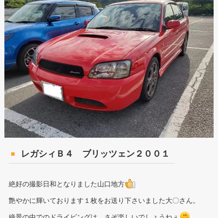
レガシィＢ４ ブリッツェン２００１
絶好の撮影日和となりました山口地方
艶やかに輝いております１枚をお送り下さいました大〇さん。
絶景の中でのドライビングは、さぞ楽しいでしょうねぇ