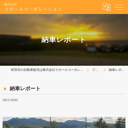
納車レポート
町田市の自動車販売は株式会社ラポールコーポレーション
ブログ
納車レポート
納車レポート
2021/10/02