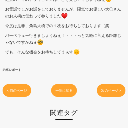
お電話でしかお話をしておりませんが、陽気でお優しい大〇さん
のお人柄は伝わって参りました
今度は是非、角島大橋での１枚をお待ちしております（笑
バーベキュー行きましょうねぇ！・・・っと気軽に言える距離じ
ゃないですかねぇ
でも、そんな機会をお待ちしてまぁす
納車レポート
< 前のページ
一覧に戻る
次のページ >
関連タグ