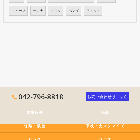
キューブ
セレナ
トヨタ
ホンダ
フィット
042-796-8818
お問い合わせはこちら
在庫紹介
保証
保険・板金
車検・カスタマイズ
リンク
ブログ