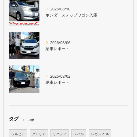
2026/08/10
ホンダ ステップワゴン入庫
2026/08/06
納車レポート
2026/08/02
納車レポート
タグ
Tags
シルビア
グロリア
リバティ
スバル
レガシィB4