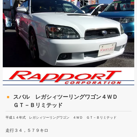
スバル レガシィツーリングワゴン４ＷＤ
ＧＴ－Ｂリミテッド
平成１４年式 レガシィツーリングワゴン ４ＷＤ ＧＴ－Ｂリミテッド
走行３４，５７９キロ