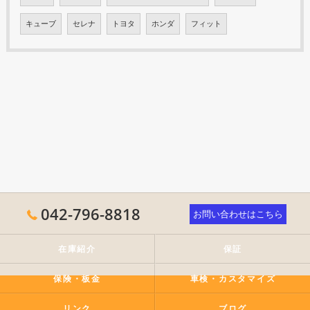
キューブ
セレナ
トヨタ
ホンダ
フィット
042-796-8818
お問い合わせはこちら
在庫紹介
保証
保険・板金
車検・カスタマイズ
リンク
ブログ