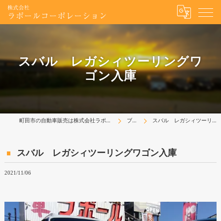
スバル レガシィツーリングワ
ゴン入庫
町田市の自動車販売は株式会社ラポールコーポレーション
ブログ
スバル レガシィツーリングワゴン入庫
スバル レガシィツーリングワゴン入庫
2021/11/06