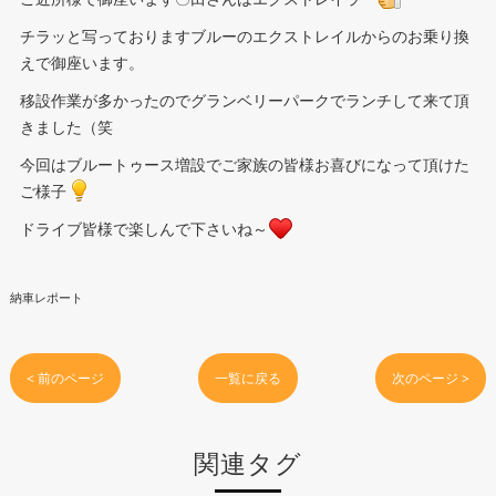
チラッと写っておりますブルーのエクストレイルからのお乗り換
えで御座います。
移設作業が多かったのでグランベリーパークでランチして来て頂
きました（笑
今回はブルートゥース増設でご家族の皆様お喜びになって頂けた
ご様子
ドライブ皆様で楽しんで下さいね～
納車レポート
< 前のページ
一覧に戻る
次のページ >
関連タグ