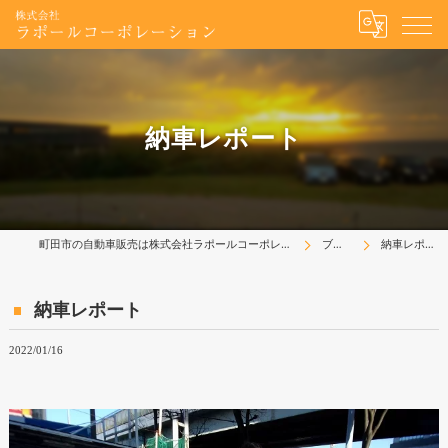
納車レポート
町田市の自動車販売は株式会社ラポールコーポレーション
ブログ
納車レポート
納車レポート
2022/01/16