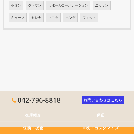
セダン
クラウン
ラポールコーポレーション
ニッサン
キューブ
セレナ
トヨタ
ホンダ
フィット
042-796-8818
お問い合わせはこちら
在庫紹介
保証
保険・板金
車検・カスタマイズ