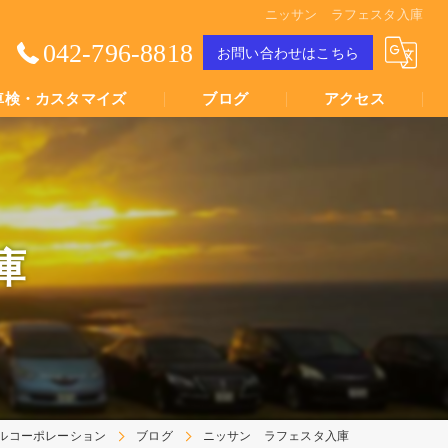
ニッサン ラフェスタ入庫
042-796-8818
お問い合わせはこちら
車検・カスタマイズ
ブログ
アクセス
Youtube動画
Youtube動画
庫
ルコーポレーション
ブログ
ニッサン ラフェスタ入庫