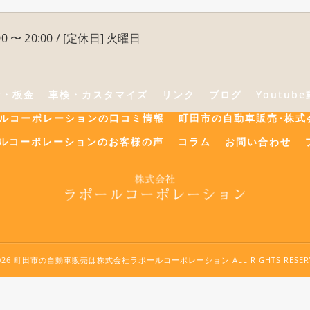
0 〜 20:00 / [定休日] 火曜日
険・板金
車検・カスタマイズ
リンク
ブログ
Youtub
ールコーポレーションの口コミ情報
町田市の自動車販売･株式
ルコーポレーションのお客様の声
コラム
お問い合わせ
2026 町田市の自動車販売は株式会社ラポールコーポレーション ALL RIGHTS RESERV