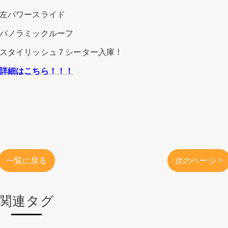
左パワースライド
パノラミックルーフ
スタイリッシュ７シーター入庫！
詳細はこちら！！！
一覧に戻る
次のページ >
関連タグ