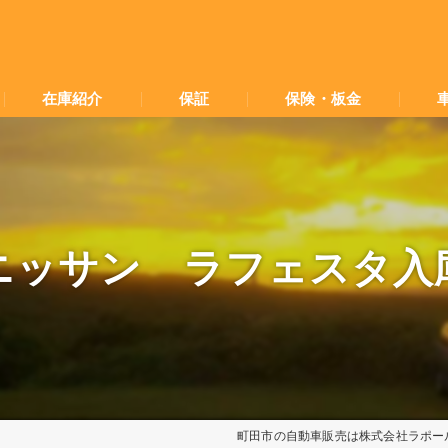
在庫紹介
保証
保険・板金
ニッサン ラフェスタ入
町田市の自動車販売は株式会社ラポー