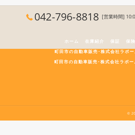
042-796-8818
[営業時間] 10:0
ホーム
在庫紹介
保証
保
町田市の自動車販売･株式会社ラポ
町田市の自動車販売･株式会社ラポー
© 