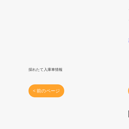
採れたて入庫車情報
< 前のページ