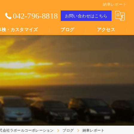
納車レポート
042-796-8818
お問い合わせはこちら
車検・カスタマイズ
ブログ
アクセス
Youtube動画
Youtube動画
式会社ラポールコーポレーション
ブログ
納車レポート