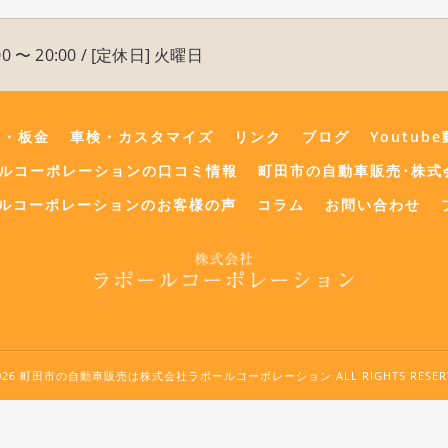
0 〜 20:00 / [定休日] 火曜日
険・板金
車検・カスタマイズ
リンク
ブログ
Youtub
ールコーポレーションの口コミ情報
町田市の自動車販売･株式
ルコーポレーションのお客様の声
コラム
お問い合わせ
2026 町田市の自動車販売は株式会社ラポールコーポレーション ALL RIGHTS RESERV