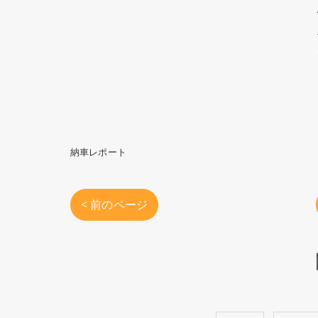
納車レポート
< 前のページ