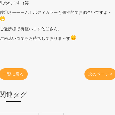
思われます（笑
佐〇さーーーん！ボディカラーも個性的でお似合いですよ～
ご近所様で御座います佐〇さん。
ご来店いつでもお待ちしておりま～す
一覧に戻る
次のページ >
関連タグ