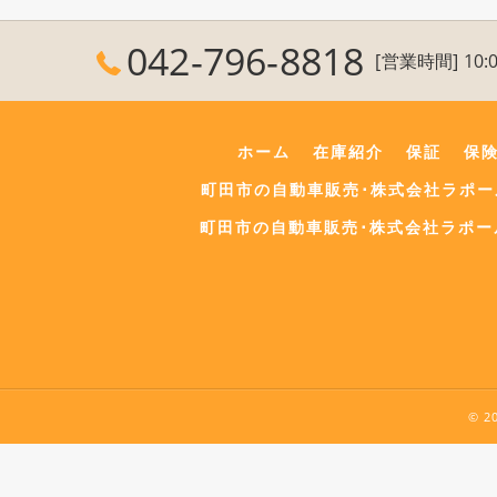
042-796-8818
[営業時間] 10:0
ホーム
在庫紹介
保証
保
町田市の自動車販売･株式会社ラポ
町田市の自動車販売･株式会社ラポー
© 