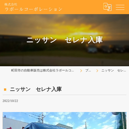
ニッサン セレナ入庫
町田市の自動車販売は株式会社ラポールコーポレーション
ブログ
ニッサン セレナ入庫
ニッサン セレナ入庫
2022/10/22