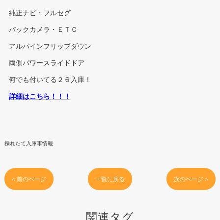
純正ナビ・フルセグ
バックカメラ・ＥＴＣ
アルパインフリップダウン
両側パワースライドドア
何でも付いてる２６入庫！
詳細はこちら！！！
採れたて入庫車情報
< 前のページ
一覧に戻る
次のページ >
関連タグ