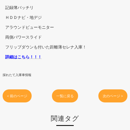
記録簿バッチリ
ＨＤＤナビ・地デジ
アラウンドビューモニター
両側パワースライド
フリップダウンも付いた距離薄セレナ入庫！
詳細はこちら！！！
採れたて入庫車情報
< 前のページ
一覧に戻る
次のページ >
関連タグ