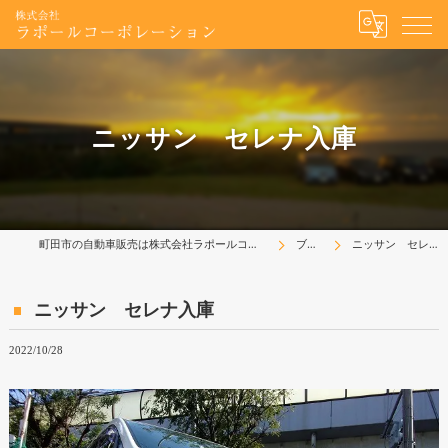
ニッサン セレナ入庫
町田市の自動車販売は株式会社ラポールコーポレーション
ブログ
ニッサン セレナ入庫
ニッサン セレナ入庫
2022/10/28