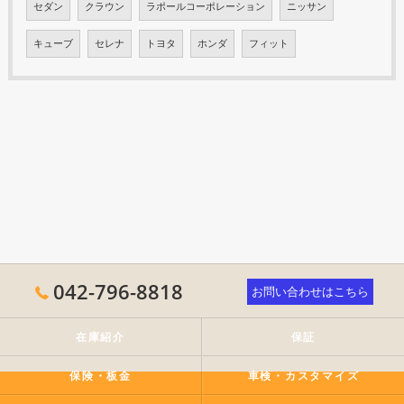
セダン
クラウン
ラポールコーポレーション
ニッサン
キューブ
セレナ
トヨタ
ホンダ
フィット
042-796-8818
お問い合わせはこちら
在庫紹介
保証
保険・板金
車検・カスタマイズ