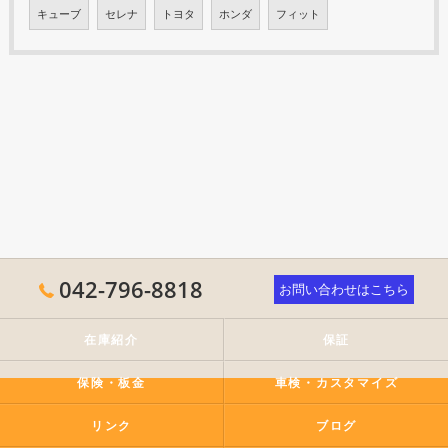
キューブ
セレナ
トヨタ
ホンダ
フィット
042-796-8818
お問い合わせはこちら
在庫紹介
保証
保険・板金
車検・カスタマイズ
リンク
ブログ