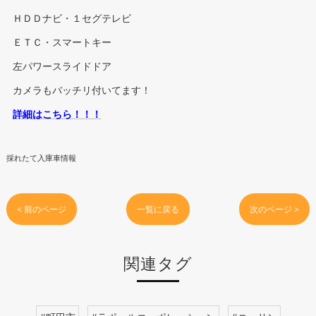
ＨＤＤナビ・１セグテレビ
ＥＴＣ・スマートキー
左パワースライドドア
カメラもバッチリ付いてます！
詳細はこちら！！！
採れたて入庫車情報
< 前のページ
一覧に戻る
次のページ >
関連タグ