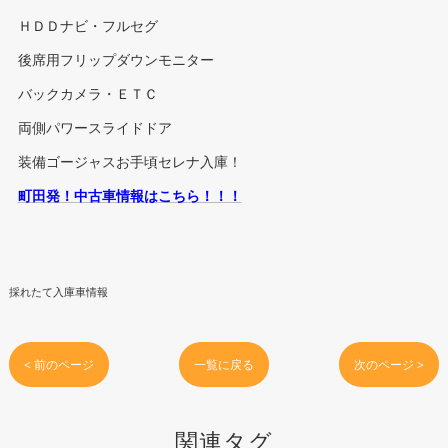
ＨＤＤナビ・フルセグ
後席用フリップダウンモニター
バックカメラ・ＥＴＣ
両側パワースライドドア
装備ゴージャスお手頃セレナ入庫！
町田発！中古車情報はこちら！！！
採れたて入庫車情報
< 前のページ
一覧に戻る
次のページ >
関連タグ