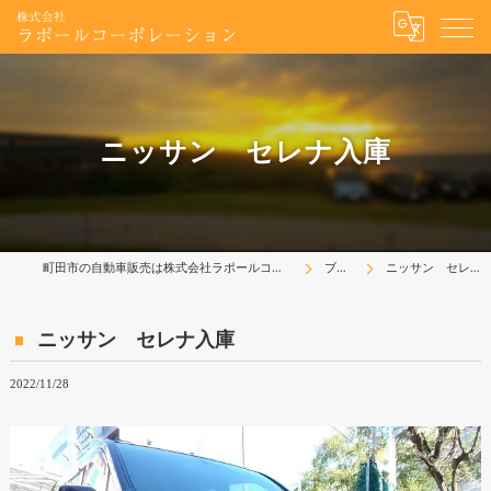
ニッサン セレナ入庫
町田市の自動車販売は株式会社ラポールコーポレーション
ブログ
ニッサン セレナ入庫
ニッサン セレナ入庫
2022/11/28