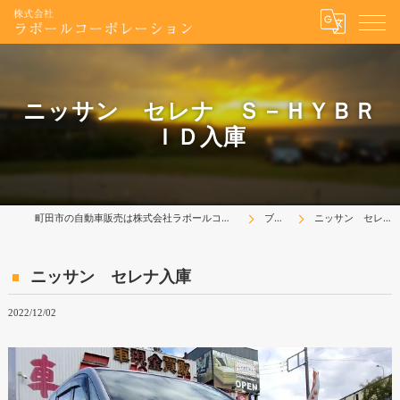
ニッサン セレナ Ｓ－ＨＹＢＲ
ＩＤ入庫
町田市の自動車販売は株式会社ラポールコーポレーション
ブログ
ニッサン セレナ入庫
ニッサン セレナ入庫
2022/12/02