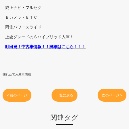
純正ナビ・フルセグ
Ｂカメラ・ＥＴＣ
両側パワースライド
上級グレードのＳハイブリッド入庫！
町田発！中古車情報！！詳細はこちら！！！
採れたて入庫車情報
< 前のページ
一覧に戻る
次のページ >
関連タグ