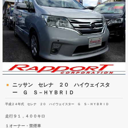
ニッサン セレナ ２０ ハイウェイスタ
ー Ｇ Ｓ－ＨＹＢＲＩＤ
平成２４年式 セレナ ２０ ハイウェイスター Ｇ Ｓ－ＨＹＢＲＩＤ
走行９１，４００キロ
１オーナー・禁煙車