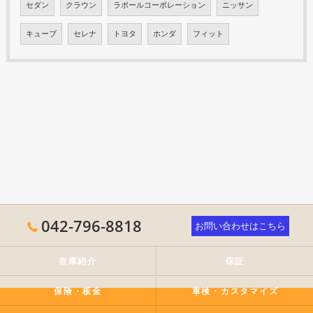
セダン
クラウン
ラポールコーポレーション
ニッサン
キューブ
セレナ
トヨタ
ホンダ
フィット
042-796-8818
お問い合わせはこちら
在庫紹介
保証
保険・板金
車検・カスタマイズ