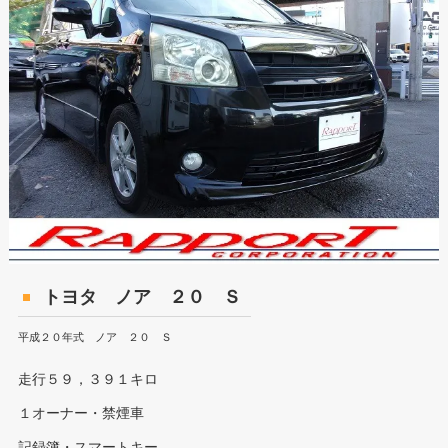
トヨタ ノア ２０ Ｓ
平成２０年式 ノア ２０ Ｓ
走行５９，３９１キロ
１オーナー・禁煙車
記録簿・スマートキー