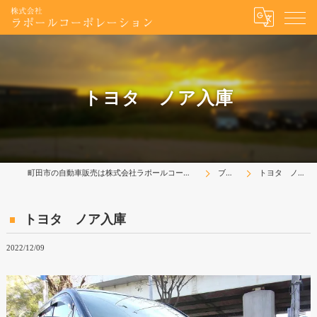
トヨタ ノア入庫
町田市の自動車販売は株式会社ラポールコーポレーション
ブログ
トヨタ ノア入庫
トヨタ ノア入庫
2022/12/09