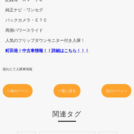
純正ナビ・ワンセグ
バックカメラ・ＥＴＣ
両側パワースライド
人気のフリップダウンモニター付き入庫！
町田発！中古車情報！！詳細はこちら！！！
採れたて入庫車情報
< 前のページ
一覧に戻る
次のページ >
関連タグ