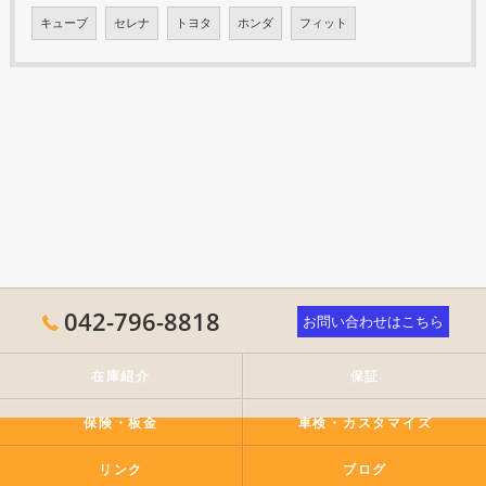
キューブ
セレナ
トヨタ
ホンダ
フィット
042-796-8818
お問い合わせはこちら
在庫紹介
保証
保険・板金
車検・カスタマイズ
リンク
ブログ