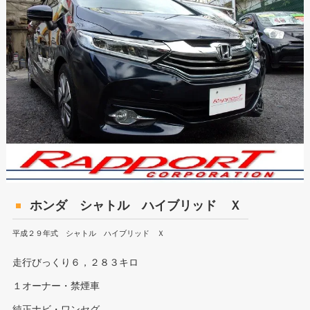
ホンダ シャトル ハイブリッド Ｘ
平成２９年式 シャトル ハイブリッド Ｘ
走行びっくり６，２８３キロ
１オーナー・禁煙車
純正ナビ・ワンセグ