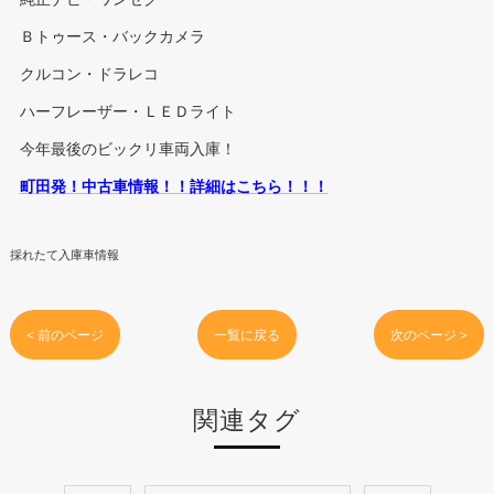
Ｂトゥース・バックカメラ
クルコン・ドラレコ
ハーフレーザー・ＬＥＤライト
今年最後のビックリ車両入庫！
町田発！中古車情報！！詳細はこちら！！！
採れたて入庫車情報
< 前のページ
一覧に戻る
次のページ >
関連タグ