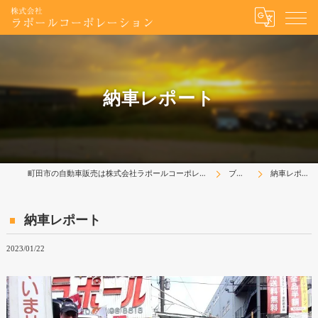
納車レポート
町田市の自動車販売は株式会社ラポールコーポレーション
ブログ
納車レポート
納車レポート
2023/01/22