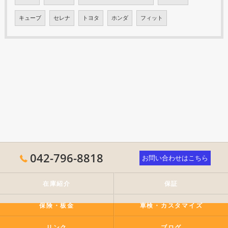
キューブ
セレナ
トヨタ
ホンダ
フィット
042-796-8818
お問い合わせはこちら
在庫紹介
保証
保険・板金
車検・カスタマイズ
リンク
ブログ