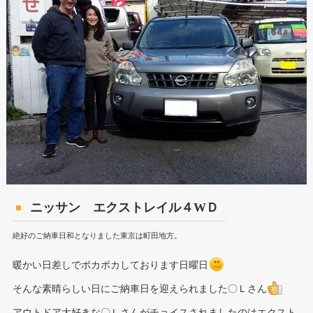
ニッサン エクストレイル４WＤ
絶好のご納車日和となりました東京は町田地方。
暖かい日差しでポカポカしております日曜日
そんな素晴らしい日にご納車日を迎えられました〇Ｌさん
アウトドア大好きな〇Ｌさんがチョイスされましたのはエクスト