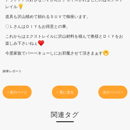
レイル
道具も沢山積めて頼れるＳＵＶで御座います。
〇ＬさんはＤＩＹもお得意との事。
これからはエクストレイルに沢山材料を積んで奥様とＤＩＹをお
楽しみ下さいねぇ
今度家族でバーベキューしにお邪魔させて頂きまぁす
納車レポート
< 前のページ
一覧に戻る
次のページ >
関連タグ