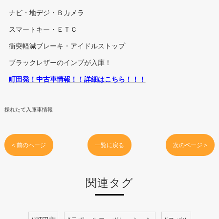
ナビ・地デジ・Ｂカメラ
スマートキー・ＥＴＣ
衝突軽減ブレーキ・アイドルストップ
ブラックレザーのインプが入庫！
町田発！中古車情報！！詳細はこちら！！！
採れたて入庫車情報
< 前のページ
一覧に戻る
次のページ >
関連タグ