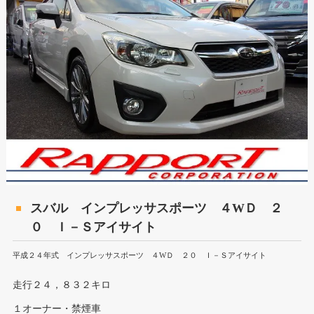
スバル インプレッサスポーツ ４WＤ ２
０ Ｉ－Ｓアイサイト
平成２４年式 インプレッサスポーツ ４WＤ ２０ Ｉ－Ｓアイサイト
走行２４，８３２キロ
１オーナー・禁煙車