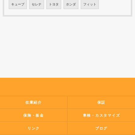
キューブ
セレナ
トヨタ
ホンダ
フィット
在庫紹介
保証
保険・板金
車検・カスタマイズ
リンク
ブログ