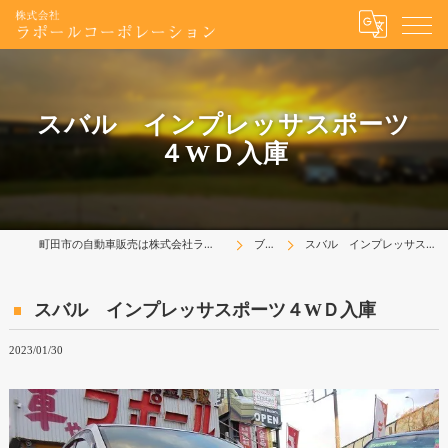
スバル インプレッサスポーツ
４WＤ入庫
町田市の自動車販売は株式会社ラポールコーポレーション
ブログ
スバル インプレッサスポーツ４WＤ入庫
スバル インプレッサスポーツ４WＤ入庫
2023/01/30