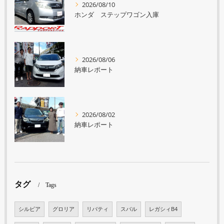
2026/08/10
ホンダ ステップワゴン入庫
2026/08/06
納車レポート
2026/08/02
納車レポート
タグ
Tags
シルビア
グロリア
リバティ
スバル
レガシィB4