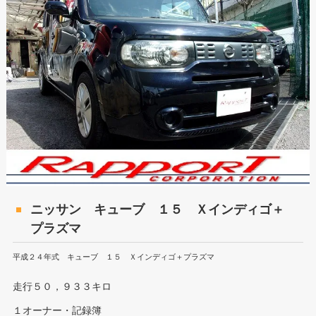
ニッサン キューブ １５ Ｘインディゴ＋
プラズマ
平成２４年式 キューブ １５ Ｘインディゴ＋プラズマ
走行５０，９３３キロ
１オーナー・記録簿