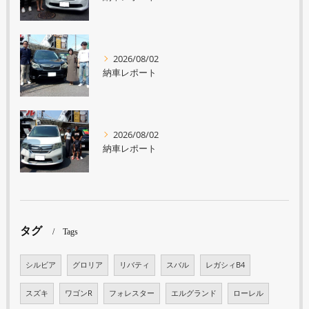
2026/08/02
納車レポート
2026/08/02
納車レポート
タグ
Tags
シルビア
グロリア
リバティ
スバル
レガシィB4
スズキ
ワゴンR
フォレスター
エルグランド
ローレル