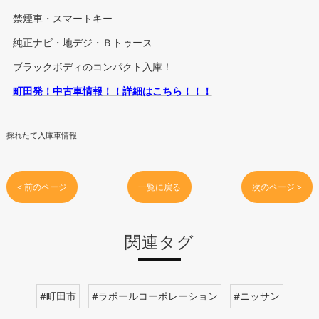
禁煙車・スマートキー
純正ナビ・地デジ・Ｂトゥース
ブラックボディのコンパクト入庫！
町田発！中古車情報！！詳細はこちら！！！
採れたて入庫車情報
< 前のページ
一覧に戻る
次のページ >
関連タグ
#町田市
#ラポールコーポレーション
#ニッサン