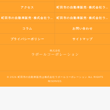
アクセス
町田市の自動車販売･株式会社ラポールコーポレーションの口コミ情報
町田市の自動車販売･株式会社ラポールコーポレーションの評判
町田市の自動車販売･株式会社ラポールコーポレーションのお客様の声
コラム
お問い合わせ
プライバシーポリシー
サイトマップ
© 2026 町田市の自動車販売は株式会社ラポールコーポレーション ALL RIGHTS
RESERVED.