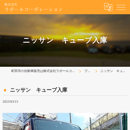
ニッサン キューブ入庫
町田市の自動車販売は株式会社ラポールコーポレーション
ブログ
ニッサン キューブ入庫
ニッサン キューブ入庫
2023/03/15