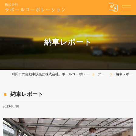
納車レポート
町田市の自動車販売は株式会社ラポールコーポレーション
ブログ
納車レポート
納車レポート
2023/03/18