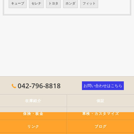
キューブ
セレナ
トヨタ
ホンダ
フィット
042-796-8818
お問い合わせはこちら
在庫紹介
保証
保険・板金
車検・カスタマイズ
リンク
ブログ