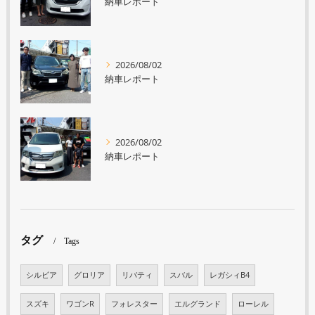
納車レポート
2026/08/02
納車レポート
2026/08/02
納車レポート
タグ
Tags
シルビア
グロリア
リバティ
スバル
レガシィB4
スズキ
ワゴンR
フォレスター
エルグランド
ローレル