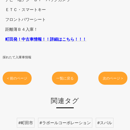
ＥＴＣ・スマートキー
フロントパワーシート
距離薄Ｂ４入庫！
町田発！中古車情報！！詳細はこちら！！！
採れたて入庫車情報
< 前のページ
一覧に戻る
次のページ >
関連タグ
#町田市
#ラポールコーポレーション
#スバル