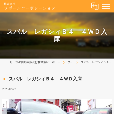
スバル レガシィＢ４ ４ＷＤ入
庫
町田市の自動車販売は株式会社ラポールコーポレーション
ブログ
スバル レガシィＢ４ ４ＷＤ入庫
スバル レガシィＢ４ ４ＷＤ入庫
2023/03/27