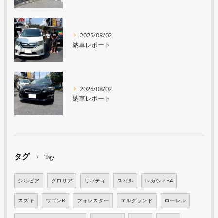
2026/08/02
納車レポート
2026/08/02
納車レポート
タグ
Tags
シルビア
グロリア
リバティ
スバル
レガシィB4
スズキ
ワゴンR
フォレスター
エルグランド
ローレル