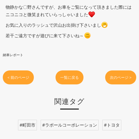
物静かな〇野さんですが、お車をご覧になって頂きました際には
ニコニコと微笑まれていらっしゃいました
お気に入りのラッシュで沢山お出掛け下さいまし
若干ご遠方ですが遊びに来て下さいね～
納車レポート
< 前のページ
一覧に戻る
次のページ >
関連タグ
#町田市
#ラポールコーポレーション
#トヨタ