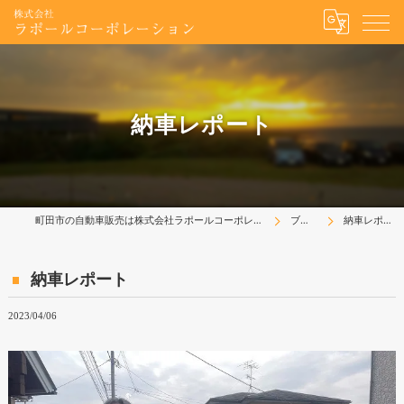
納車レポート
町田市の自動車販売は株式会社ラポールコーポレーション
ブログ
納車レポート
納車レポート
2023/04/06