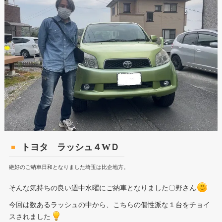
トヨタ ラッシュ４WＤ
絶好のご納車日和となりました埼玉は比企地方。
そんな気持ちの良い週中水曜にご納車となりました〇野さん
今回は数あるラッシュの中から、こちらの個性派な１台をチョイ
スされました