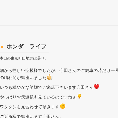
ホンダ ライフ
本日の東京町田地方は曇り。
朝から怪しい空模様でしたが、〇田さんのご納車の時だけ一
の晴れ間が御座いました
いつも穏やかな笑顔でご来店下さいます〇田さん
やっぱりお天道様も見ているのですねぇ
ワタクシも見習わせて頂きます
ご近所様で御座います〇田さん。