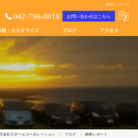
納車レポート
042-796-8818
お問い合わせはこちら
車検・カスタマイズ
ブログ
アクセス
Youtube動画
Youtube動画
式会社ラポールコーポレーション
ブログ
納車レポート