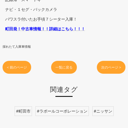
ナビ・１セグ・バックカメラ
パワスラ付いたお手頃７シーター入庫！
町田発！中古車情報！！詳細はこちら！！！
採れたて入庫車情報
< 前のページ
一覧に戻る
次のページ >
関連タグ
#町田市
#ラポールコーポレーション
#ニッサン