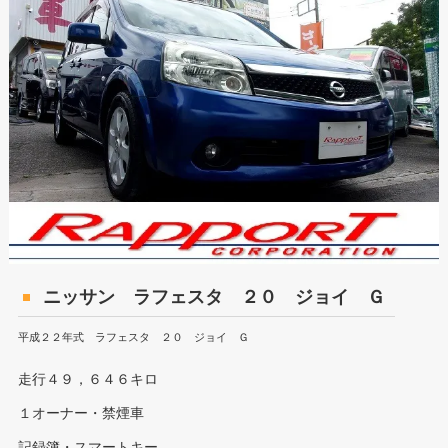
ニッサン ラフェスタ ２０ ジョイ Ｇ
平成２２年式 ラフェスタ ２０ ジョイ Ｇ
走行４９，６４６キロ
１オーナー・禁煙車
記録簿・スマートキー