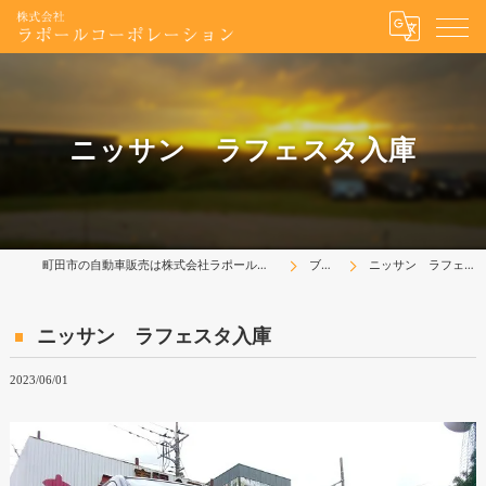
ニッサン ラフェスタ入庫
町田市の自動車販売は株式会社ラポールコーポレーション
ブログ
ニッサン ラフェスタ入庫
ニッサン ラフェスタ入庫
2023/06/01