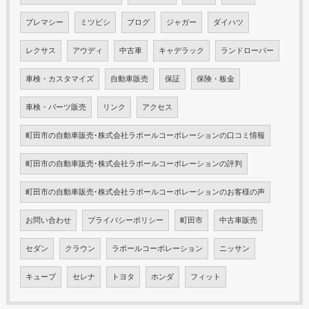
プレマシー
ミツビシ
ブログ
ジャガー
ダイハツ
レクサス
アウディ
中古車
キャデラック
ランドローバー
車検・カスタマイズ
自動車販売
保証
保険・板金
車検・パーツ販売
リンク
アクセス
町田市の自動車販売･株式会社ラポールコーポレーションの口コミ情報
町田市の自動車販売･株式会社ラポールコーポレーションの評判
町田市の自動車販売･株式会社ラポールコーポレーションのお客様の声
お問い合わせ
プライバシーポリシー
町田市
中古車販売
セダン
クラウン
ラポールコーポレーション
ニッサン
キューブ
セレナ
トヨタ
ホンダ
フィット