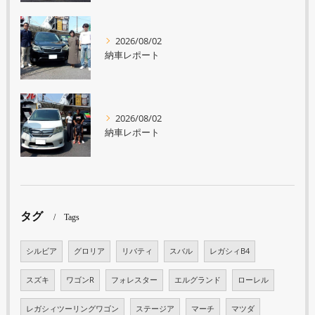
2026/08/02
納車レポート
2026/08/02
納車レポート
タグ
Tags
シルビア
グロリア
リバティ
スバル
レガシィB4
スズキ
ワゴンR
フォレスター
エルグランド
ローレル
レガシィツーリングワゴン
ステージア
マーチ
マツダ