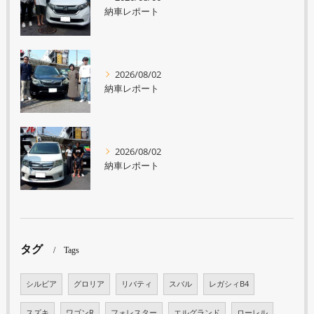
納車レポート
2026/08/02
納車レポート
2026/08/02
納車レポート
タグ
Tags
シルビア
グロリア
リバティ
スバル
レガシィB4
スズキ
ワゴンR
フォレスター
エルグランド
ローレル