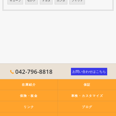
キューブ
セレナ
トヨタ
ホンダ
フィット
042-796-8818
お問い合わせはこちら
在庫紹介
保証
保険・板金
車検・カスタマイズ
リンク
ブログ