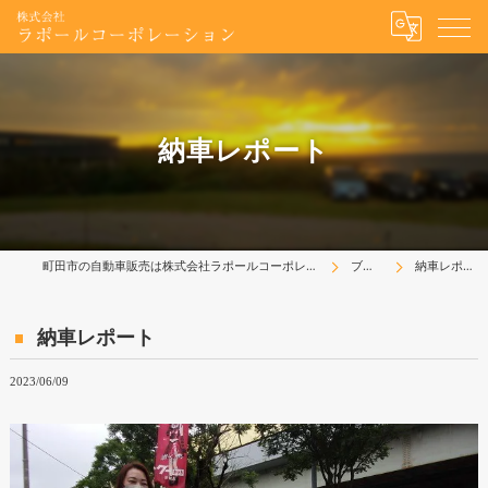
納車レポート
町田市の自動車販売は株式会社ラポールコーポレーション
ブログ
納車レポート
納車レポート
2023/06/09