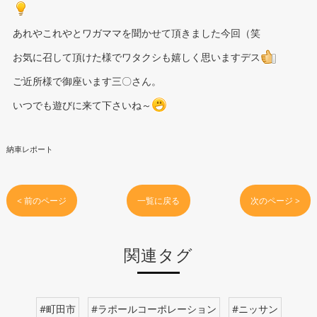
あれやこれやとワガママを聞かせて頂きました今回（笑
お気に召して頂けた様でワタクシも嬉しく思いますデス
ご近所様で御座います三〇さん。
いつでも遊びに来て下さいね～
納車レポート
< 前のページ
一覧に戻る
次のページ >
関連タグ
#町田市
#ラポールコーポレーション
#ニッサン