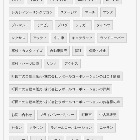
レガシィツーリングワゴン
ステージア
マーチ
マツダ
プレマシー
ミツビシ
ブログ
ジャガー
ダイハツ
レクサス
アウディ
中古車
キャデラック
ランドローバー
車検・カスタマイズ
自動車販売
保証
保険・板金
車検・パーツ販売
リンク
アクセス
町田市の自動車販売･株式会社ラポールコーポレーションの口コミ情報
町田市の自動車販売･株式会社ラポールコーポレーションの評判
町田市の自動車販売･株式会社ラポールコーポレーションのお客様の声
お問い合わせ
プライバシーポリシー
町田市
中古車販売
セダン
クラウン
ラポールコーポレーション
ニッサン