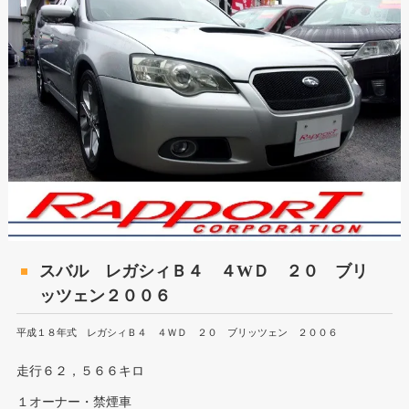
スバル レガシィＢ４ ４WＤ ２０ ブリ
ッツェン２００６
平成１８年式 レガシィＢ４ ４ＷＤ ２０ ブリッツェン ２００６
走行６２，５６６キロ
１オーナー・禁煙車