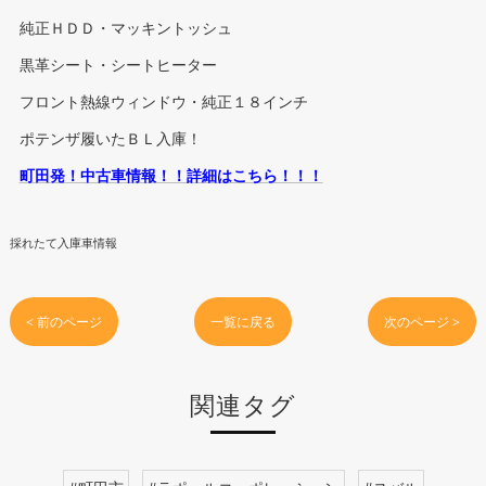
純正ＨＤＤ・マッキントッシュ
黒革シート・シートヒーター
フロント熱線ウィンドウ・純正１８インチ
ポテンザ履いたＢＬ入庫！
町田発！中古車情報！！詳細はこちら！！！
採れたて入庫車情報
< 前のページ
一覧に戻る
次のページ >
関連タグ