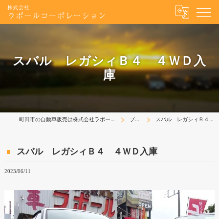
スバル レガシィＢ４ ４ＷＤ入
庫
町田市の自動車販売は株式会社ラポールコーポレーション
ブログ
スバル レガシィＢ４ ４ＷＤ入庫
スバル レガシィＢ４ ４ＷＤ入庫
2023/06/11