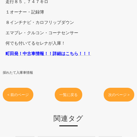
走行８５，７４７キロ
１オーナー・記録簿
８インチナビ・カロフリップダウン
エマブレ・クルコン・コーナセンサー
何でも付いてるセレナが入庫！
町田発！中古車情報！！詳細はこちら！！！
採れたて入庫車情報
< 前のページ
一覧に戻る
次のページ >
関連タグ