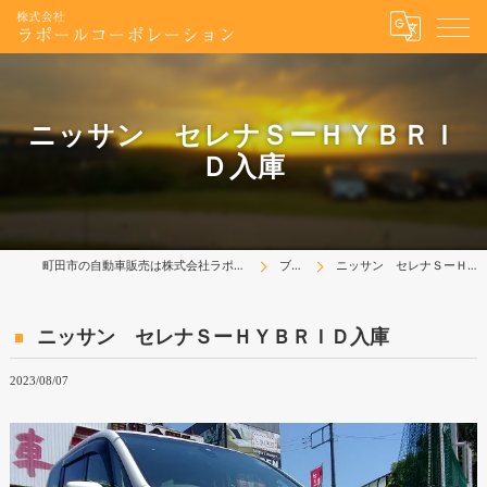
ニッサン セレナＳーＨＹＢＲＩ
Ｄ入庫
町田市の自動車販売は株式会社ラポールコーポレーション
ブログ
ニッサン セレナＳーＨＹＢＲＩＤ入庫
ニッサン セレナＳーＨＹＢＲＩＤ入庫
2023/08/07