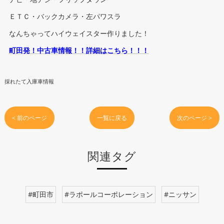
ＥＴＣ・バックカメラ・左パワスラ
なんちゃってハイウェイスター作りました！
町田発！中古車情報！！詳細はこちら！！！
採れたて入庫車情報
< 前のページ
一覧に戻る
次のページ >
関連タグ
#町田市
#ラポールコーポレーション
#ニッサン