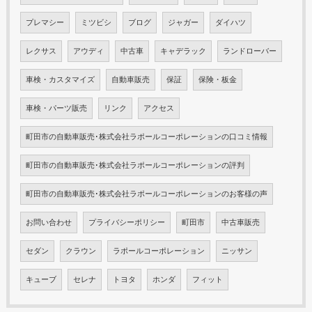
プレマシー
ミツビシ
ブログ
ジャガー
ダイハツ
レクサス
アウディ
中古車
キャデラック
ランドローバー
車検・カスタマイズ
自動車販売
保証
保険・板金
車検・パーツ販売
リンク
アクセス
町田市の自動車販売･株式会社ラポールコーポレーションの口コミ情報
町田市の自動車販売･株式会社ラポールコーポレーションの評判
町田市の自動車販売･株式会社ラポールコーポレーションのお客様の声
お問い合わせ
プライバシーポリシー
町田市
中古車販売
セダン
クラウン
ラポールコーポレーション
ニッサン
キューブ
セレナ
トヨタ
ホンダ
フィット