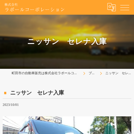
ニッサン セレナ入庫
町田市の自動車販売は株式会社ラポールコーポレーション
ブログ
ニッサン セレナ入庫
ニッサン セレナ入庫
2023/10/01