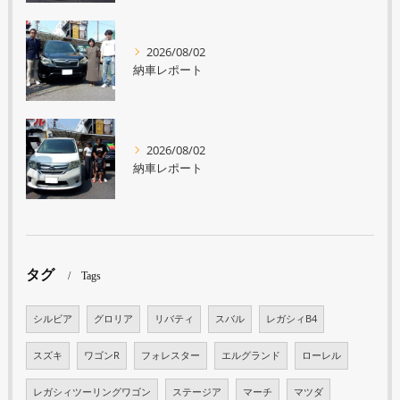
2026/08/02
納車レポート
2026/08/02
納車レポート
タグ
Tags
シルビア
グロリア
リバティ
スバル
レガシィB4
スズキ
ワゴンR
フォレスター
エルグランド
ローレル
レガシィツーリングワゴン
ステージア
マーチ
マツダ