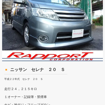
ニッサン セレナ ２０ Ｓ
平成２２年式 セレナ ２０ Ｓ
走行２４，２１５キロ
１オーナー・記録簿・禁煙車
ナビ・地デジ・フリップダウン