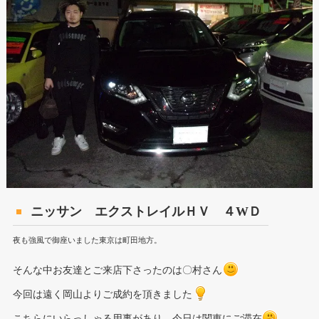
ニッサン エクストレイルＨＶ ４WＤ
夜も強風で御座いました東京は町田地方。
そんな中お友達とご来店下さったのは〇村さん
今回は遠く岡山よりご成約を頂きました
こちらにいらっしゃる用事があり、今日は関東にご滞在