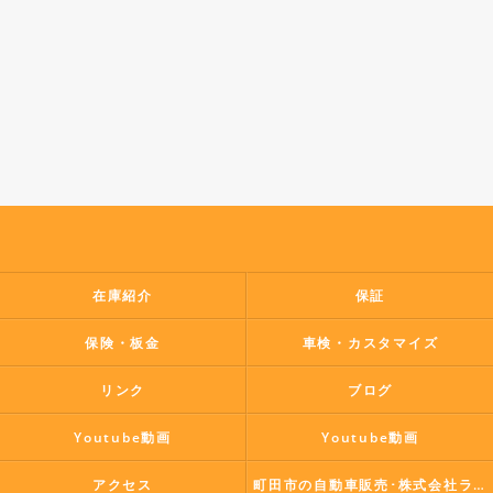
在庫紹介
保証
保険・板金
車検・カスタマイズ
リンク
ブログ
Youtube動画
Youtube動画
アクセス
町田市の自動車販売･株式会社ラポールコーポレーションの口コミ情報