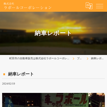
納車レポート
町田市の自動車販売は株式会社ラポールコーポレーション
ブログ
納車レポート
納車レポート
2024/02/19