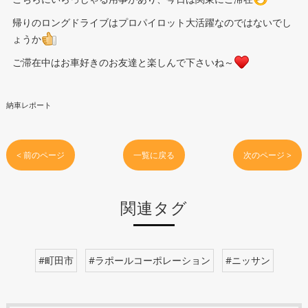
帰りのロングドライブはプロパイロット大活躍なのではないでし
ょうか
ご滞在中はお車好きのお友達と楽しんで下さいね～
納車レポート
< 前のページ
一覧に戻る
次のページ >
関連タグ
#町田市
#ラポールコーポレーション
#ニッサン