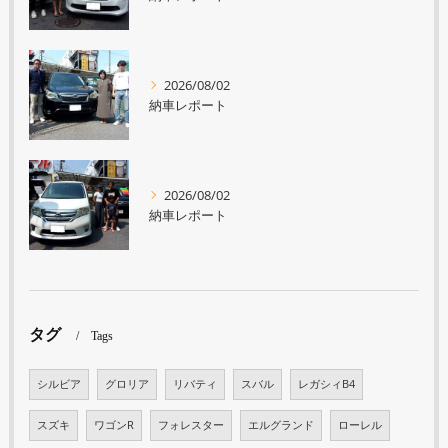
2026/08/02
納車レポート
2026/08/02
納車レポート
タグ
Tags
シルビア
グロリア
リバティ
スバル
レガシィB4
スズキ
ワゴンR
フォレスター
エルグランド
ローレル