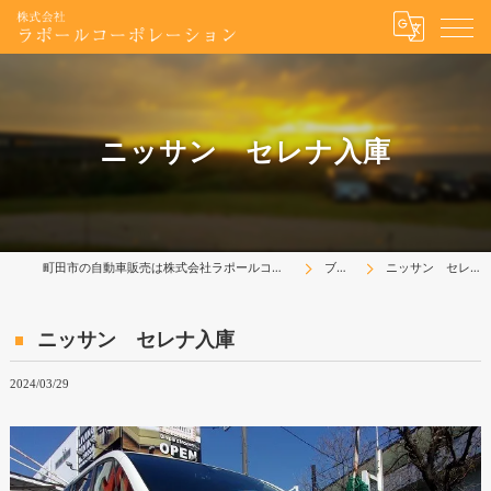
ニッサン セレナ入庫
町田市の自動車販売は株式会社ラポールコーポレーション
ブログ
ニッサン セレナ入庫
ニッサン セレナ入庫
2024/03/29