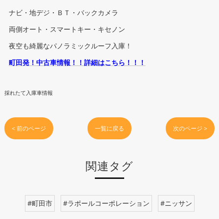
ナビ・地デジ・ＢＴ・バックカメラ
両側オート・スマートキー・キセノン
夜空も綺麗なパノラミックルーフ入庫！
町田発！中古車情報！！詳細はこちら！！！
採れたて入庫車情報
< 前のページ
一覧に戻る
次のページ >
関連タグ
#町田市
#ラポールコーポレーション
#ニッサン