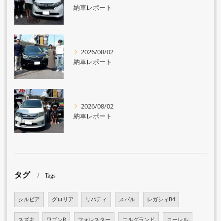
納車レポート
2026/08/02
納車レポート
2026/08/02
納車レポート
タグ
Tags
シルビア
グロリア
リバティ
スバル
レガシィB4
スズキ
ワゴンR
フォレスター
エルグランド
ローレル