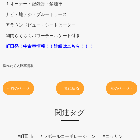
１オーナー・記録簿・禁煙車
ナビ・地デジ・ブルートゥース
アラウンドビュー・シートヒーター
開閉らくらくパワーテールゲート付き！
町田発！中古車情報！！詳細はこちら！！！
採れたて入庫車情報
< 前のページ
一覧に戻る
次のページ >
関連タグ
#町田市
#ラポールコーポレーション
#ニッサン