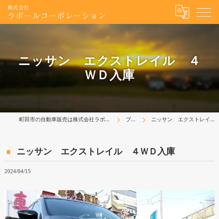
ニッサン エクストレイル ４
ＷＤ入庫
町田市の自動車販売は株式会社ラポールコーポレーション
ブログ
ニッサン エクストレイル ４ＷＤ入庫
ニッサン エクストレイル ４ＷＤ入庫
2024/04/15