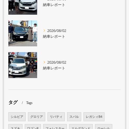
納車レポート
2026/08/02
納車レポート
2026/08/02
納車レポート
タグ
Tags
シルビア
グロリア
リバティ
スバル
レガシィB4
スズキ
ワゴンR
フォレスター
エルグランド
ローレル