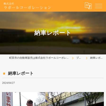
納車レポート
町田市の自動車販売は株式会社ラポールコーポレーション
ブログ
納車レポート
納車レポート
2024/04/27