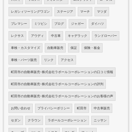
レガシィツーリングワゴン
ステージア
マーチ
マツダ
プレマシー
ミツビシ
ブログ
ジャガー
ダイハツ
レクサス
アウディ
中古車
キャデラック
ランドローバー
車検・カスタマイズ
自動車販売
保証
保険・板金
車検・パーツ販売
リンク
アクセス
町田市の自動車販売･株式会社ラポールコーポレーションの口コミ情報
町田市の自動車販売･株式会社ラポールコーポレーションの評判
町田市の自動車販売･株式会社ラポールコーポレーションのお客様の声
お問い合わせ
プライバシーポリシー
町田市
中古車販売
セダン
クラウン
ラポールコーポレーション
ニッサン