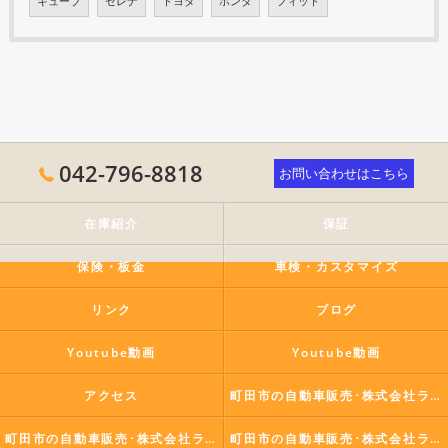
キューブ
セレナ
トヨタ
ホンダ
フィット
042-796-8818
お問い合わせはこちら
在庫紹介
保証
保険・板金
車検・カスタマイズ
リンク
ブログ
Youtube動画
Youtube動画
アクセス
町田市の自動車販売･株式会社ラポールコーポレーションの口コミ情報
町田市の自動車販売･株式会社ラポールコーポレーションの評判
町田市の自動車販売･株式会社ラポールコーポレーションのお客様の声