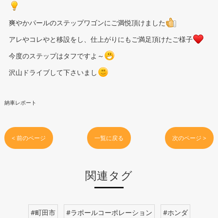
爽やかパールのステップワゴンにご満悦頂けました
アレやコレやと移設をし、仕上がりにもご満足頂けたご様子
今度のステップはタフですよ～
沢山ドライブして下さいまし
納車レポート
< 前のページ
一覧に戻る
次のページ >
関連タグ
#町田市
#ラポールコーポレーション
#ホンダ