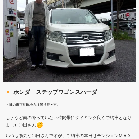
ホンダ ステップワゴンスパーダ
本日の東京町田地方は曇り時々雨。
ちょうど雨の降っていない時間帯にタイミング良くご納車となり
ました〇田さん
いつも陽気な〇田さんですが、ご納車の本日はテンションＭＡＸ