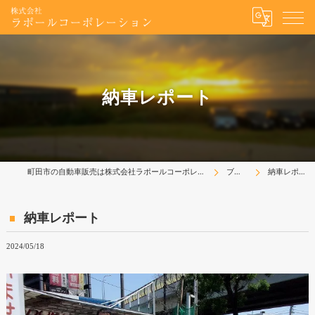
納車レポート
町田市の自動車販売は株式会社ラポールコーポレーション
ブログ
納車レポート
納車レポート
2024/05/18