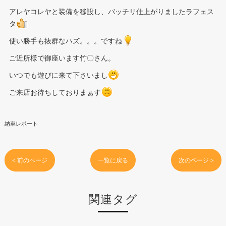
アレヤコレヤと装備を移設し、バッチリ仕上がりましたラフェス
タ
使い勝手も抜群なハズ。。。ですね
ご近所様で御座います竹〇さん。
いつでも遊びに来て下さいまし
ご来店お待ちしておりまぁす
納車レポート
< 前のページ
一覧に戻る
次のページ >
関連タグ