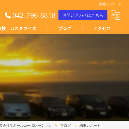
納車レポート
042-796-8818
お問い合わせはこちら
車検・カスタマイズ
ブログ
アクセス
Youtube動画
Youtube動画
式会社ラポールコーポレーション
ブログ
納車レポート