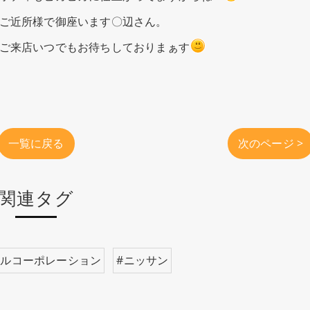
ご近所様で御座います〇辺さん。
ご来店いつでもお待ちしておりまぁす
一覧に戻る
次のページ >
関連タグ
ールコーポレーション
#ニッサン