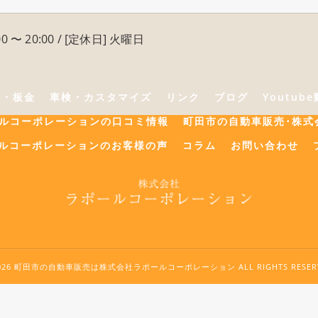
0 〜 20:00 / [定休日] 火曜日
険・板金
車検・カスタマイズ
リンク
ブログ
Youtub
ールコーポレーションの口コミ情報
町田市の自動車販売･株式
ルコーポレーションのお客様の声
コラム
お問い合わせ
2026 町田市の自動車販売は株式会社ラポールコーポレーション ALL RIGHTS RESERV