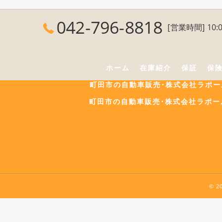
042-796-8818
[営業時間] 10:0
ホーム
在庫紹介
保証
保
町田市の自動車販売･株式会社ラポ
町田市の自動車販売･株式会社ラポー
© 