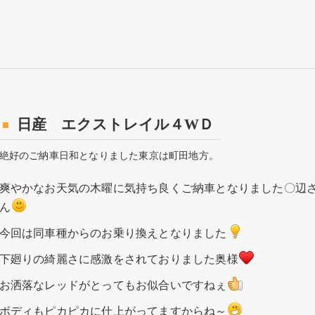
日産 エクストレイル４WＤ
絶好のご納車日和となりました東京は町田地方。
爽やかなお天気の木曜に気持ち良くご納車となりました〇辺
ん
今回は同車種からのお乗り換えとなりました
下廻りの綺麗さに感激をされておりました奥様
お洒落なレッドがとってもお似合いですねぇ
ボディもピカピカに仕上がってますからね～