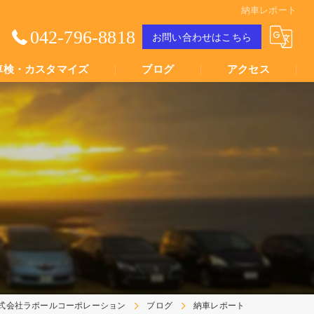
納車レポート
042-796-8818
お問い合わせはこちら
車検・カスタマイズ
ブログ
アクセス
Youtube動画
Youtube動画
式会社ラポールコーポレーション
ブログ
納車レポート