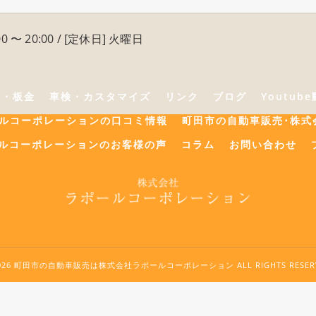
0 〜 20:00 / [定休日] 火曜日
険・板金
車検・カスタマイズ
リンク
ブログ
Youtub
ールコーポレーションの口コミ情報
町田市の自動車販売･株式
ルコーポレーションのお客様の声
コラム
お問い合わせ
2026 町田市の自動車販売は株式会社ラポールコーポレーション ALL RIGHTS RESERV