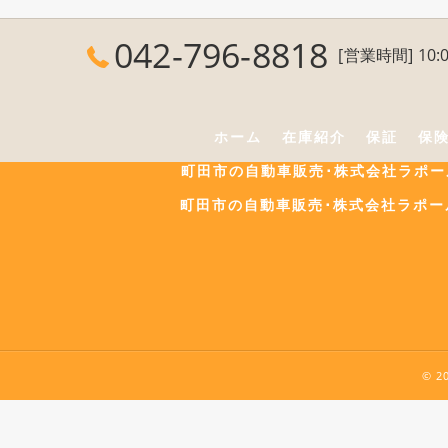
042-796-8818
[営業時間] 10:0
ホーム
在庫紹介
保証
保
町田市の自動車販売･株式会社ラポ
町田市の自動車販売･株式会社ラポー
© 