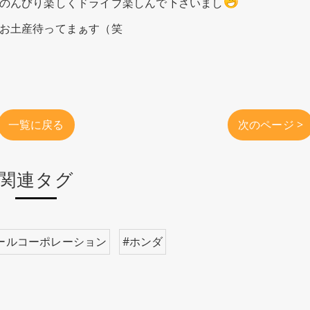
のんびり楽しくドライブ楽しんで下さいまし
お土産待ってまぁす（笑
一覧に戻る
次のページ >
関連タグ
ールコーポレーション
#ホンダ