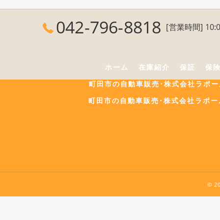
042-796-8818
[営業時間] 10:0
ホーム
在庫紹介
保証
保
町田市の自動車販売･株式会社ラポ
町田市の自動車販売･株式会社ラポー
© 