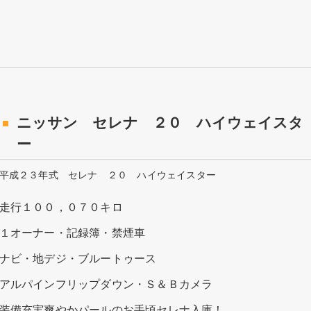
ニッサン セレナ ２０ ハイウェイスタ
ー
平成２３年式 セレナ ２０ ハイウェイスター
走行１００，０７０キロ
１オーナー・記録簿・禁煙車
ナビ・地デジ・ブルートゥース
アルパインフリップダウン・Ｓ＆Ｂカメラ
装備充実爽やかパールのお手頃セレナ入庫！