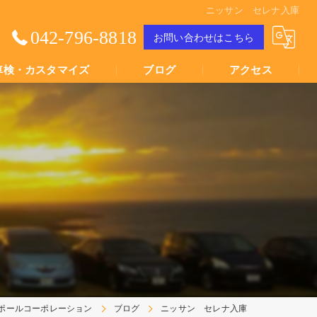
ニッサン セレナ入庫
042-796-8818
お問い合わせはこちら
車検・カスタマイズ
ブログ
アクセス
Youtube動画
Youtube動画
ポールコーポレーション
ブログ
ニッサン セレナ入庫