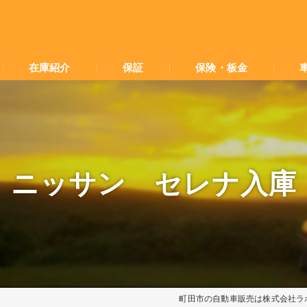
在庫紹介
保証
保険・板金
ニッサン セレナ入庫
町田市の自動車販売は株式会社ラ