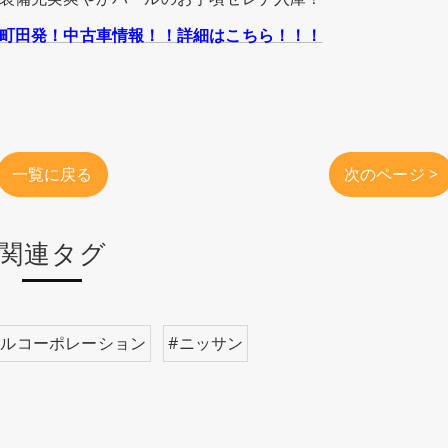
町田発！中古車情報！！詳細はこちら！！！
一覧に戻る
次のページ >
関連タグ
ールコーポレーション
#ニッサン