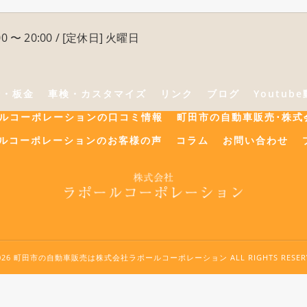
0 〜 20:00 / [定休日] 火曜日
険・板金
車検・カスタマイズ
リンク
ブログ
Youtub
ールコーポレーションの口コミ情報
町田市の自動車販売･株式
ルコーポレーションのお客様の声
コラム
お問い合わせ
2026 町田市の自動車販売は株式会社ラポールコーポレーション ALL RIGHTS RESERV