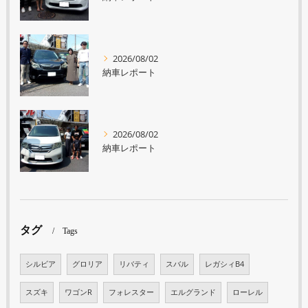
2026/08/02
納車レポート
2026/08/02
納車レポート
タグ
Tags
シルビア
グロリア
リバティ
スバル
レガシィB4
スズキ
ワゴンR
フォレスター
エルグランド
ローレル