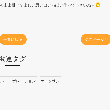
沢山出掛けて楽しい思い出いっぱい作って下さいね～
一覧に戻る
次のページ >
関連タグ
ールコーポレーション
#ニッサン