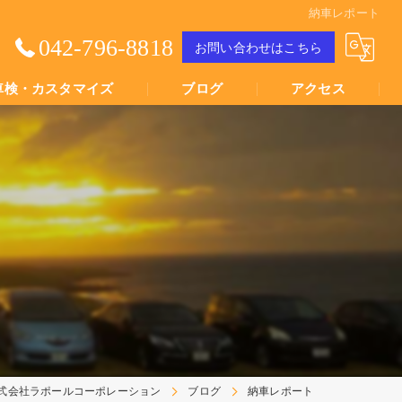
納車レポート
042-796-8818
お問い合わせはこちら
車検・カスタマイズ
ブログ
アクセス
Youtube動画
Youtube動画
式会社ラポールコーポレーション
ブログ
納車レポート