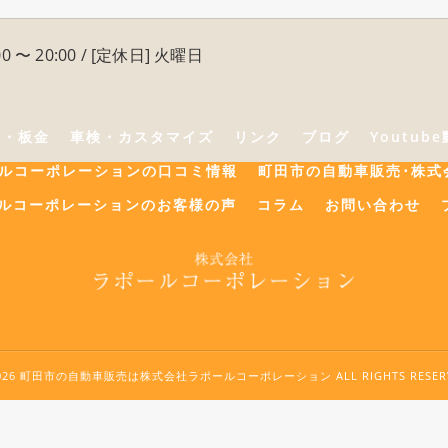
0 〜 20:00 / [定休日] 火曜日
険・板金
車検・カスタマイズ
リンク
ブログ
Youtub
ールコーポレーションの口コミ情報
町田市の自動車販売･株式
ルコーポレーションのお客様の声
コラム
お問い合わせ
2026 町田市の自動車販売は株式会社ラポールコーポレーション ALL RIGHTS RESERV