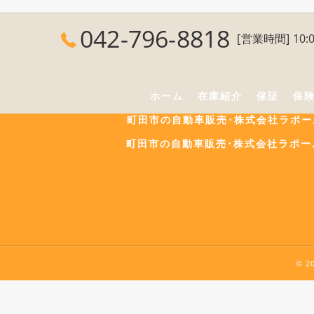
042-796-8818
[営業時間] 10:0
ホーム
在庫紹介
保証
保
町田市の自動車販売･株式会社ラポ
町田市の自動車販売･株式会社ラポー
© 