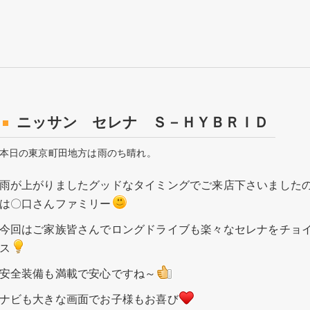
ニッサン セレナ Ｓ－ＨＹＢＲＩＤ
本日の東京町田地方は雨のち晴れ。
雨が上がりましたグッドなタイミングでご来店下さいました
は〇口さんファミリー
今回はご家族皆さんでロングドライブも楽々なセレナをチョ
ス
安全装備も満載で安心ですね～
ナビも大きな画面でお子様もお喜び