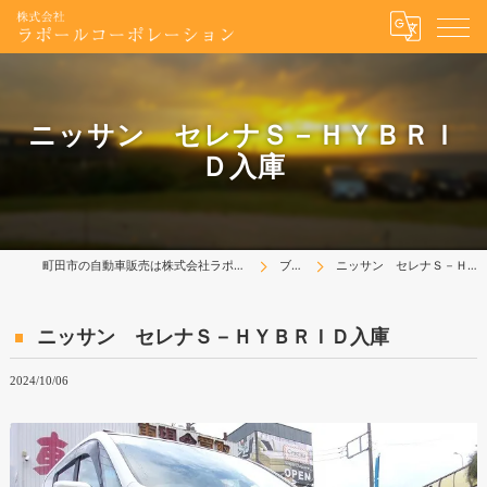
ニッサン セレナＳ－ＨＹＢＲＩ
Ｄ入庫
町田市の自動車販売は株式会社ラポールコーポレーション
ブログ
ニッサン セレナＳ－ＨＹＢＲＩＤ入庫
ニッサン セレナＳ－ＨＹＢＲＩＤ入庫
2024/10/06