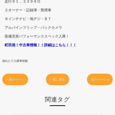
走行９１，３３９キロ
２オーナー・記録簿・禁煙車
８インチナビ・地デジ・ＢＴ
アルパインフリップ・バックカメラ
装備充実パフォーマンススペック入庫！
町田発！中古車情報！！詳細はこちら！！！
採れたて入庫車情報
< 前のページ
一覧に戻る
次のページ >
関連タグ