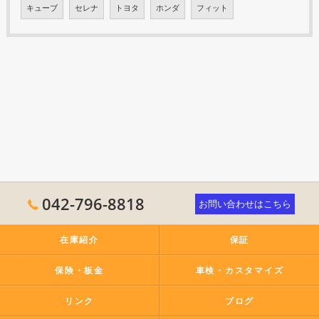
キューブ
セレナ
トヨタ
ホンダ
フィット
042-796-8818
お問い合わせはこちら
在庫紹介
保証
保険・板金
車検・カスタマイズ
リンク
ブログ