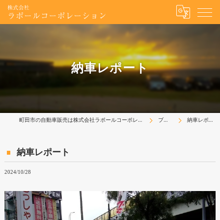
納車レポート
町田市の自動車販売は株式会社ラポールコーポレーション
ブログ
納車レポート
納車レポート
2024/10/28