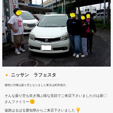
ニッサン ラフェスタ
週明け月曜は曇り空となりました東京は町田地方。
そんな曇り空も吹き飛ぶ様な笑顔でご来店下さいましたのは新〇
さんファミリー
遠路はるばる愛知県からご来店下さいました