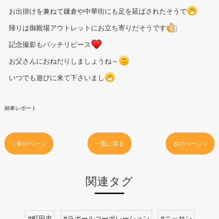
お出掛けを兼ねて鎌倉や中華街にも足を延ばされたそうで
帰りは御殿場アウトレットにお立ち寄りだそうです
記念撮影もバッチリピース
お父さんにおねだりしましょうね～
いつでも遊びに来て下さいまし
納車レポート
< 前のページ
一覧に戻る
次のページ >
関連タグ
#町田市
#ラポールコーポレーション
#ニッサン