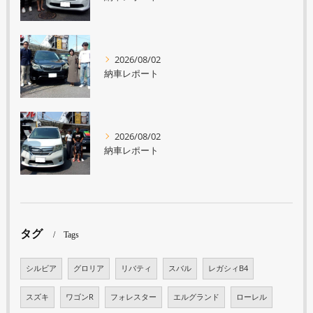
2026/08/02
納車レポート
2026/08/02
納車レポート
タグ
Tags
シルビア
グロリア
リバティ
スバル
レガシィB4
スズキ
ワゴンR
フォレスター
エルグランド
ローレル