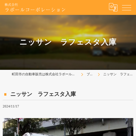
ニッサン ラフェスタ入庫
町田市の自動車販売は株式会社ラポールコーポレーション
ブログ
ニッサン ラフェスタ入庫
ニッサン ラフェスタ入庫
2024/11/17