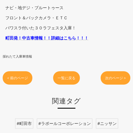
ナビ・地デジ・ブルートゥース
フロント＆バックカメラ・ＥＴＣ
パワスラ付いた３０ラフェスタ入庫！
町田発！中古車情報！！詳細はこちら！！！
採れたて入庫車情報
< 前のページ
一覧に戻る
次のページ >
関連タグ
#町田市
#ラポールコーポレーション
#ニッサン