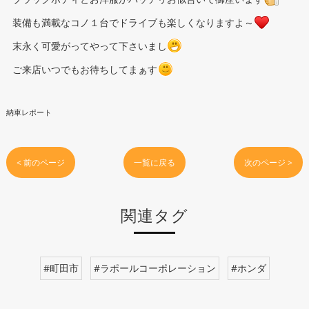
装備も満載なコノ１台でドライブも楽しくなりますよ～
末永く可愛がってやって下さいまし
ご来店いつでもお待ちしてまぁす
納車レポート
< 前のページ
一覧に戻る
次のページ >
関連タグ
#町田市
#ラポールコーポレーション
#ホンダ