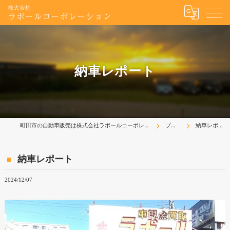
納車レポート
町田市の自動車販売は株式会社ラポールコーポレーション
ブログ
納車レポート
納車レポート
2024/12/07