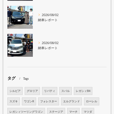
2026/08/02
納車レポート
2026/08/02
納車レポート
タグ
Tags
シルビア
グロリア
リバティ
スバル
レガシィB4
スズキ
ワゴンR
フォレスター
エルグランド
ローレル
レガシィツーリングワゴン
ステージア
マーチ
マツダ