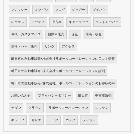
プレマシー
ミツビシ
ブログ
ジャガー
ダイハツ
レクサス
アウディ
中古車
キャデラック
ランドローバー
車検・カスタマイズ
自動車販売
保証
保険・板金
車検・パーツ販売
リンク
アクセス
町田市の自動車販売･株式会社ラポールコーポレーションの口コミ情報
町田市の自動車販売･株式会社ラポールコーポレーションの評判
町田市の自動車販売･株式会社ラポールコーポレーションのお客様の声
お問い合わせ
プライバシーポリシー
町田市
中古車販売
セダン
クラウン
ラポールコーポレーション
ニッサン
キューブ
セレナ
トヨタ
ホンダ
フィット