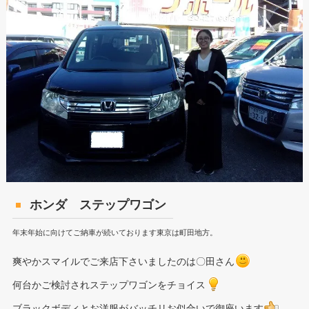
ホンダ ステップワゴン
年末年始に向けてご納車が続いております東京は町田地方。
爽やかスマイルでご来店下さいましたのは〇田さん
何台かご検討されステップワゴンをチョイス
ブラックボディとお洋服がバッチリお似合いで御座います