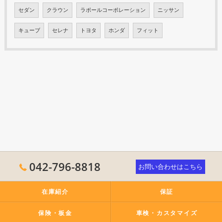
セダン
クラウン
ラポールコーポレーション
ニッサン
キューブ
セレナ
トヨタ
ホンダ
フィット
042-796-8818
お問い合わせはこちら
在庫紹介
保証
保険・板金
車検・カスタマイズ