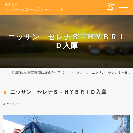
ニッサン セレナＳ－ＨＹＢＲＩ
Ｄ入庫
町田市の自動車販売は株式会社ラポールコーポレーション
ブログ
ニッサン セレナＳ－ＨＹＢＲＩＤ入庫
ニッサン セレナＳ－ＨＹＢＲＩＤ入庫
2025/02/19