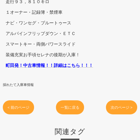
走行９３，８１０キロ
１オーナー・記録簿・禁煙車
ナビ・ワンセグ・ブルートゥース
アルパインフリップダウン・ＥＴＣ
スマートキー・両側パワースライド
装備充実お手頃セレナの後期が入庫！
町田発！中古車情報！！詳細はこちら！！！
採れたて入庫車情報
< 前のページ
一覧に戻る
次のページ >
関連タグ