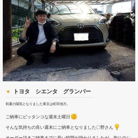
トヨタ シエンタ グランパー
初夏の陽気となりました東京は町田地方。
ご納車にピッタンコな週末土曜日
そんな気持ちの良い週末にご納車となりました〇野さん
オーダー頂きご納車までに長い時間が掛かりましたが、拘りのシ