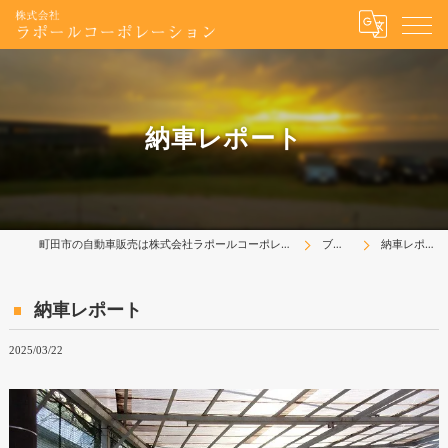
納車レポート
町田市の自動車販売は株式会社ラポールコーポレーション
ブログ
納車レポート
納車レポート
2025/03/22