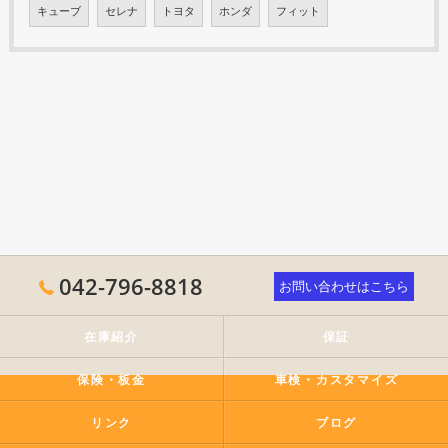
キューブ
セレナ
トヨタ
ホンダ
フィット
042-796-8818
お問い合わせはこちら
在庫紹介
保証
保険・板金
車検・カスタマイズ
リンク
ブログ