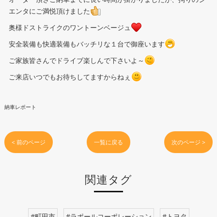
エンタにご満悦頂けました
奥様ドストライクのワントーンベージュ
安全装備も快適装備もバッチリな１台で御座います
ご家族皆さんでドライブ楽しんで下さいよ～
ご来店いつでもお待ちしてますからねぇ
納車レポート
< 前のページ
一覧に戻る
次のページ >
関連タグ
#町田市
#ラポールコーポレーション
#トヨタ