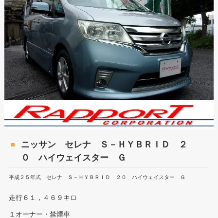
ニッサン セレナ Ｓ－ＨＹＢＲＩＤ ２
０ ハイウェイスター Ｇ
平成２５年式 セレナ Ｓ－ＨＹＢＲＩＤ ２０ ハイウェイスター Ｇ
走行６１，４６９キロ
１オーナー・禁煙車