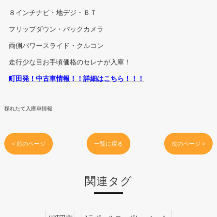
８インチナビ・地デジ・ＢＴ
フリップダウン・バックカメラ
両側パワースライド・クルコン
走行少な目お手頃価格のセレナが入庫！
町田発！中古車情報！！詳細はこちら！！！
採れたて入庫車情報
< 前のページ
一覧に戻る
次のページ >
関連タグ