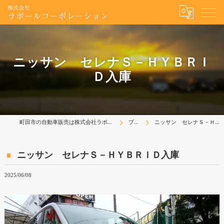
ニッサン セレナＳ－ＨＹＢＲＩ
Ｄ入庫
町田市の自動車販売は株式会社ラポールコーポレーション
ブログ
ニッサン セレナＳ－ＨＹＢＲＩＤ入庫
ニッサン セレナＳ－ＨＹＢＲＩＤ入庫
2025/06/08