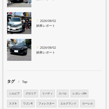
2026/08/02
納車レポート
2026/08/02
納車レポート
タグ
Tags
シルビア
グロリア
リバティ
スバル
レガシィB4
スズキ
ワゴンR
フォレスター
エルグランド
ローレル