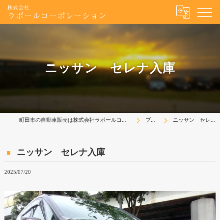
ニッサン セレナ入庫
町田市の自動車販売は株式会社ラポールコーポレーション
ブログ
ニッサン セレナ入庫
ニッサン セレナ入庫
2025/07/20