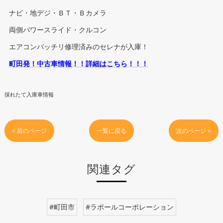
ナビ・地デジ・ＢＴ・Ｂカメラ
両側パワースライド・クルコン
エアコンバッチリ修理済みのセレナが入庫！
町田発！中古車情報！！詳細はこちら！！！
採れたて入庫車情報
< 前のページ
一覧に戻る
次のページ >
関連タグ
#町田市
#ラポールコーポレーション