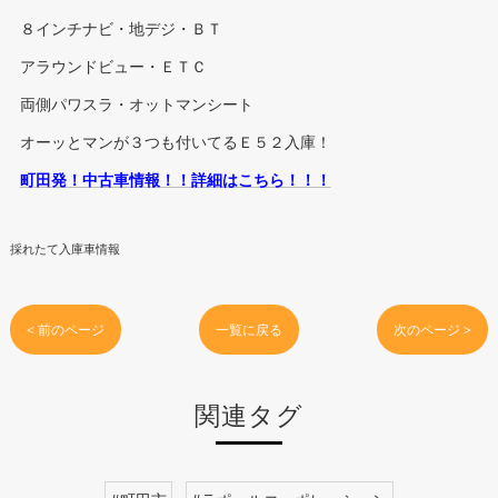
８インチナビ・地デジ・ＢＴ
アラウンドビュー・ＥＴＣ
両側パワスラ・オットマンシート
オーッとマンが３つも付いてるＥ５２入庫！
町田発！中古車情報！！詳細はこちら！！！
採れたて入庫車情報
< 前のページ
一覧に戻る
次のページ >
関連タグ