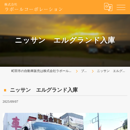
ニッサン エルグランド入庫
町田市の自動車販売は株式会社ラポールコーポレーション
ブログ
ニッサン エルグランド入庫
ニッサン エルグランド入庫
2025/09/07