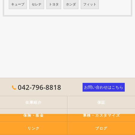
キューブ
セレナ
トヨタ
ホンダ
フィット
042-796-8818
お問い合わせはこちら
在庫紹介
保証
保険・板金
車検・カスタマイズ
リンク
ブログ