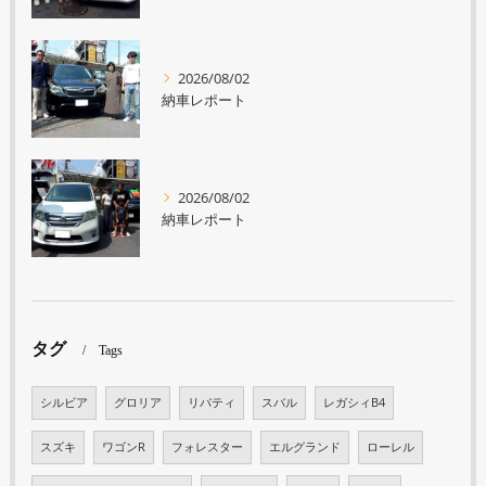
2026/08/02
納車レポート
2026/08/02
納車レポート
タグ
Tags
シルビア
グロリア
リバティ
スバル
レガシィB4
スズキ
ワゴンR
フォレスター
エルグランド
ローレル