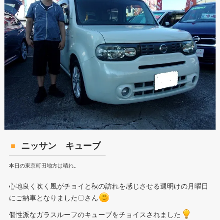
ニッサン キューブ
本日の東京町田地方は晴れ。
心地良く吹く風がチョイと秋の訪れを感じさせる週明けの月曜日
にご納車となりました〇さん
個性派なガラスルーフのキューブをチョイスされました