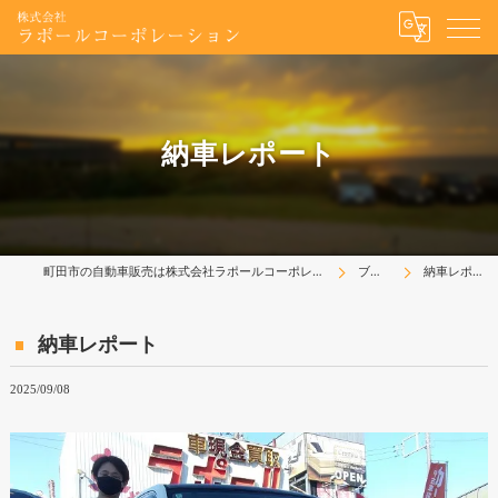
納車レポート
町田市の自動車販売は株式会社ラポールコーポレーション
ブログ
納車レポート
納車レポート
2025/09/08