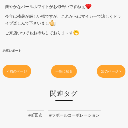
爽やかなパールホワイトがお似合いですねぇ
今年は残暑が厳しい様ですが、これからはマイカーで涼しくドラ
イブ楽しんで下さいまし
ご来店いつでもお待ちしておりま～す
納車レポート
< 前のページ
一覧に戻る
次のページ >
関連タグ
#町田市
#ラポールコーポレーション